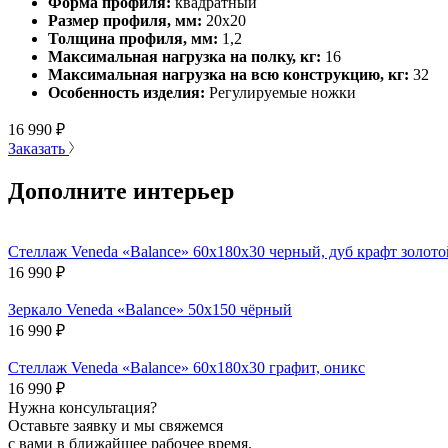
Форма профиля:
квадратный
Размер профиля, мм:
20х20
Толщина профиля, мм:
1,2
Максимальная нагрузка на полку, кг:
16
Максимальная нагрузка на всю конструкцию, кг:
32
Особенность изделия:
Регулируемые ножки
16 990
₽
Заказать
Дополните интерьер
Стеллаж Veneda «Balance» 60х180х30 черный, дуб крафт золото
16 990
₽
Зеркало Veneda «Balance» 50х150 чёрный
16 990
₽
Стеллаж Veneda «Balance» 60х180х30 графит, оникс
16 990
₽
Нужна консультация?
Оставьте заявку и мы свяжемся
с вами в ближайшее рабочее время.