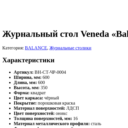
Журнальный стол Veneda «Bal
Категория:
BALANCE
,
Журнальные столики
Характеристики
Артикул:
ВН-СТ-ЧР-0004
Ширина, мм:
600
Длина, мм:
600
Высота, мм:
350
Форма:
квадрат
Цвет каркаса:
чёрный
Покрытие:
порошковая краска
Материал поверхностей:
ЛДСП
Цвет поверхностей:
оникс
Толщина поверхностей, мм:
16
Материал металлического профиля:
сталь