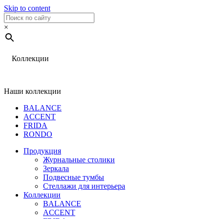
Skip to content
×
Коллекции
Наши коллекции
BALANCE
ACCENT
FRIDA
RONDO
Продукция
Журнальные столики
Зеркала
Подвесные тумбы
Стеллажи для интерьера
Коллекции
BALANCE
ACCENT