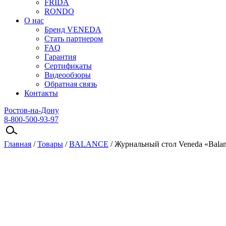
FRIDA
RONDO
О нас
Бренд VENEDA
Стать партнером
FAQ
Гарантия
Сертификаты
Видеообзоры
Обратная связь
Контакты
Ростов-на-Дону
8-800-500-93-97
Главная
/
Товары
/
BALANCE
/
Журнальный стол Veneda «Balan