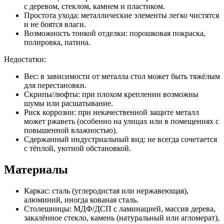
с деревом, стеклом, камнем и пластиком.
Простота ухода: металлические элементы легко чистятся
и не боятся влаги.
Возможность тонкой отделки: порошковая покраска,
полировка, патина.
Недостатки:
Вес: в зависимости от металла стол может быть тяжёлым
для перестановки.
Скрипы/люфты: при плохом креплении возможны
шумы или расшатывание.
Риск коррозии: при некачественной защите металл
может ржаветь (особенно на улицах или в помещениях с
повышенной влажностью).
Сдержанный индустриальный вид: не всегда сочетается
с тёплой, уютной обстановкой.
Материалы
Каркас: сталь (углеродистая или нержавеющая),
алюминий, иногда кованая сталь.
Столешницы: МДФ/ДСП с ламинацией, массив дерева,
закалённое стекло, камень (натуральный или агломерат),