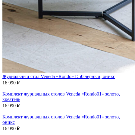
Журнальный стол Veneda «Rondo» D50 чёрный, оникс
16 990
₽
Комплект журнальных столов Veneda «Rondo01» золото,
креатель
16 990
₽
Комплект журнальных столов Veneda «Rondo01» золото,
оникс
16 990
₽