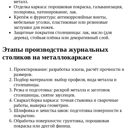
металл.
Отделка каркаса: порошковая покраска, гальванизация,
полировка, патинирование, лак.
Крепёж и фурнитура: антикоррозийные винты,
мебельные уголки, пластиковые или резиновые
заглушки для ножек.
Защитные покрытия столешницы: лак, масло (для
дерева), стойкая плёнка или декоративный слой.
Этапы производства журнальных
столиков на металлокаркасе
Проектирование: разработка эскиза, расчёт прочности и
размеров.
Подбор материалов: выбор профиля, вида металла и
столешницы.
Резка и подготовка: раскрой металла и заготовок
столешницы, снятие заусенцев.
Сварка/сборка каркаса: точная стыковка и сварочные
работы, выверка геометрии.
Шлифовка и зачистка швов: подготовка поверхности к
покрытию.
Обработка поверхности: грунтовка, порошковая
покраска или другой финиш.