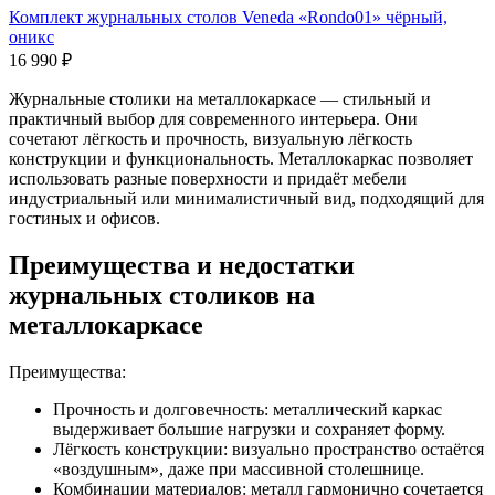
Комплект журнальных столов Veneda «Rondo01» чёрный,
оникс
16 990
₽
Журнальные столики на металлокаркасе — стильный и
практичный выбор для современного интерьера. Они
сочетают лёгкость и прочность, визуальную лёгкость
конструкции и функциональность. Металлокаркас позволяет
использовать разные поверхности и придаёт мебели
индустриальный или минималистичный вид, подходящий для
гостиных и офисов.
Преимущества и недостатки
журнальных столиков на
металлокаркасе
Преимущества:
Прочность и долговечность: металлический каркас
выдерживает большие нагрузки и сохраняет форму.
Лёгкость конструкции: визуально пространство остаётся
«воздушным», даже при массивной столешнице.
Комбинации материалов: металл гармонично сочетается