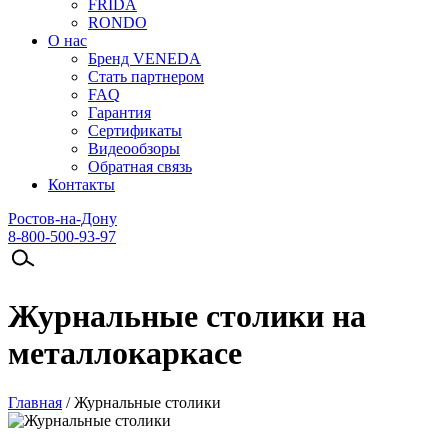
FRIDA
RONDO
О нас
Бренд VENEDA
Стать партнером
FAQ
Гарантия
Сертификаты
Видеообзоры
Обратная связь
Контакты
Ростов-на-Дону
8-800-500-93-97
Журнальные столики на
металлокаркасе
Главная
/
Журнальные столики